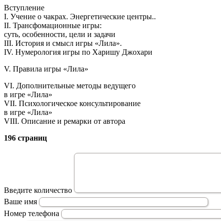
Вступление
I. Учение о чакрах. Энергетические центры..
II. Трансфомационные игры:
суть, особенности, цели и задачи
III. История и смысл игры «Лила».
IV. Нумерология игры по Харишу Джохари
V. Правила игры «Лила»
VI. Дополнительные методы ведущего
в игре «Лила»
VII. Психологическое консультирование
в игре «Лила»
VIII. Описание и ремарки от автора
196 страниц
Введите количество
Ваше имя
Номер телефона