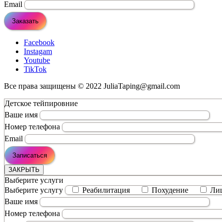
Email
Facebook
Instagam
Youtube
TikTok
Все права защищены © 2022
JuliaTaping@gmail.com
Детское тейпировние
Ваше имя
Номер телефона
Email
ЗАКРЫТЬ
Выберите услуги
Выберите услугу
Реабилитация
Похудение
Ли
Ваше имя
Номер телефона