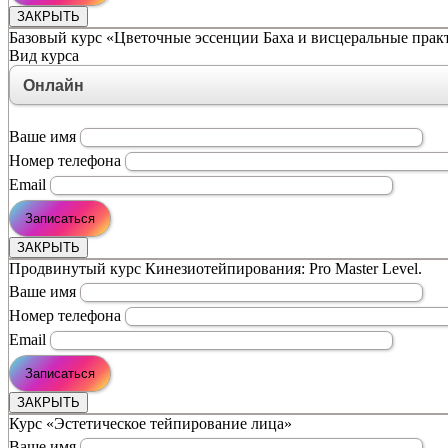
ЗАКРЫТЬ
Базовый курс «Цветочные эссенции Баха и висцеральные прак
Вид курса
Ваше имя
Номер телефона
Email
ЗАКРЫТЬ
Продвинутый курс Кинезиотейпирования: Pro Master Level.
Ваше имя
Номер телефона
Email
ЗАКРЫТЬ
Курс «Эстетическое тейпирование лица»
Ваше имя