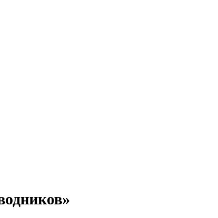
водников»