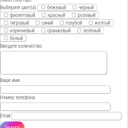
Выберите цвет(а)
бежевый
чёрный
фиолетовый
красный
розовый
тигровый
синий
голубой
желтый
коричневый
оранжевый
зелёный
белый
Введите количество
Ваше имя
Номер телефона
Email